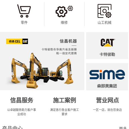
零件
维修
山工机械
信昌服务
施工案例
营业网点
以卓越服务助力客户事
满足各行各业客户施工
一区一店，就在您身边
业成功
要求
产品中心
更多